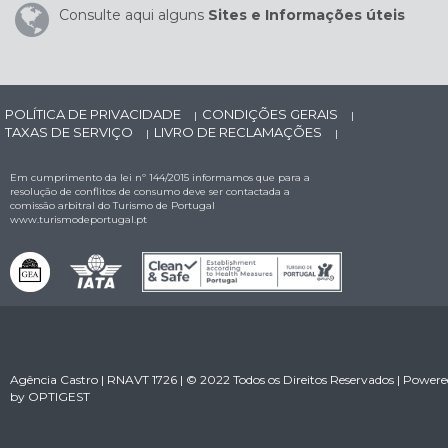
Consulte aqui alguns
Sites e Informações úteis
POLÍTICA DE PRIVACIDADE
CONDIÇÕES GERAIS
|
|
TAXAS DE SERVIÇO
LIVRO DE RECLAMAÇÕES
|
|
Em cumprimento da lei nº 144/2015 informamos que para a
resolução de conflitos de consumo deve ser contactada a
comissão arbitral do Turismo de Portugal
www.turismodeportugal.pt
Agência Castro | RNAVT 1726 | © 2022 Todos os Direitos Reservados | Power
by
OPTIGEST