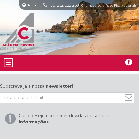
PT
+351 252 622 259
(Chamada para Rede Fixa Nacional)
Subscreva já a nossa
newsletter
!
Caso deseje esclarecer dúvidas peça mais
Informações